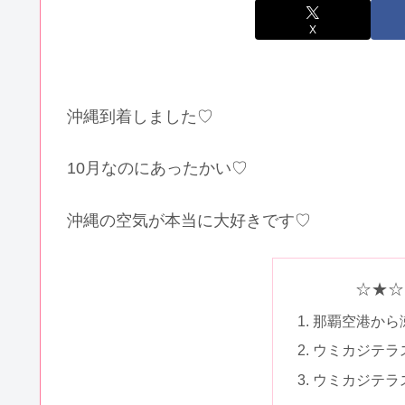
X
沖縄到着しました♡
10月なのにあったかい♡
沖縄の空気が本当に大好きです♡
☆★☆
那覇空港から
ウミカジテラ
ウミカジテラ