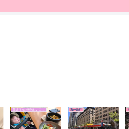
最近行った美味しいご飯屋さん＆カフェ
海外旅行