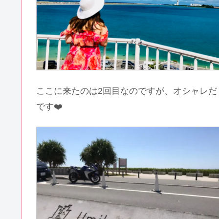
ここに来たのは2回目なのですが、オシャレ
です❤️