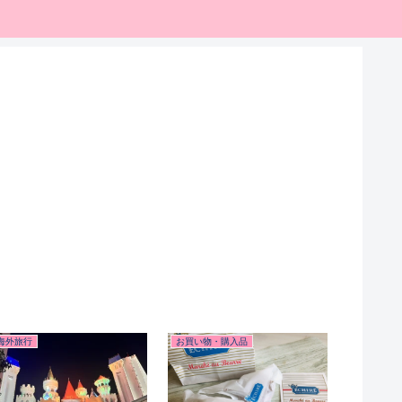
海外旅行
お買い物・購入品