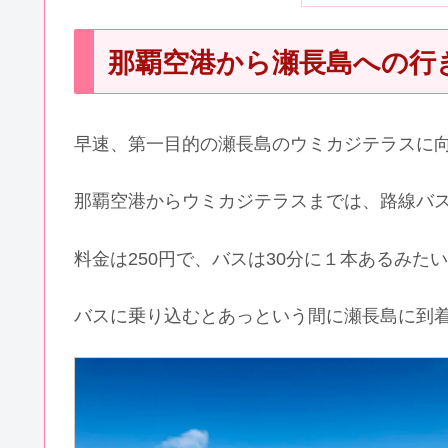
那覇空港から瀬長島への行
早速、第一目的の瀬長島のウミカジテラスに向
那覇空港からウミカジテラスまでは、路線バス
料金は250円で、バスは30分に１本あるみた
バスに乗り込むとあっという間に瀬長島に到