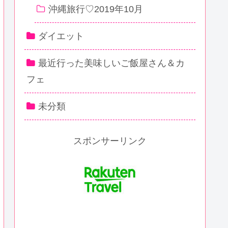
沖縄旅行♡2019年10月
ダイエット
最近行った美味しいご飯屋さん＆カ
フェ
未分類
スポンサーリンク