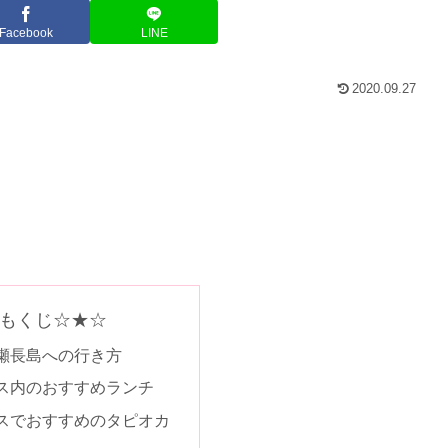
Facebook
LINE
2020.09.27
もくじ☆★☆
瀬長島への行き方
ス内のおすすめランチ
スでおすすめのタピオカ