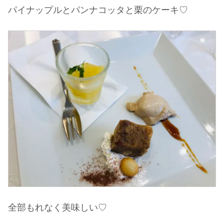
パイナップルとパンナコッタと栗のケーキ♡
全部もれなく美味しい♡