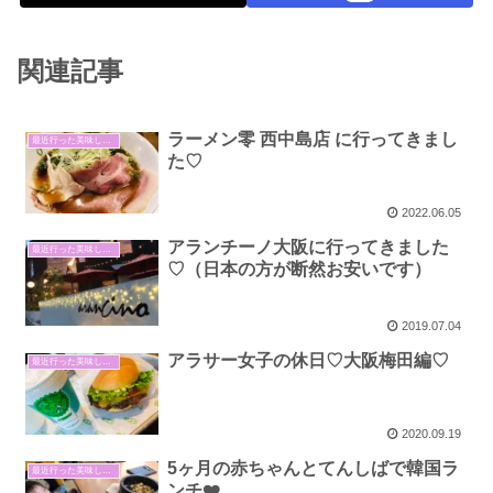
関連記事
ラーメン零 西中島店 に行ってきまし
最近行った美味しいご飯屋さん＆カフェ
た♡
2022.06.05
アランチーノ大阪に行ってきました
最近行った美味しいご飯屋さん＆カフェ
♡（日本の方が断然お安いです）
2019.07.04
アラサー女子の休日♡大阪梅田編♡
最近行った美味しいご飯屋さん＆カフェ
2020.09.19
5ヶ月の赤ちゃんとてんしばで韓国ラ
最近行った美味しいご飯屋さん＆カフェ
ンチ❤️