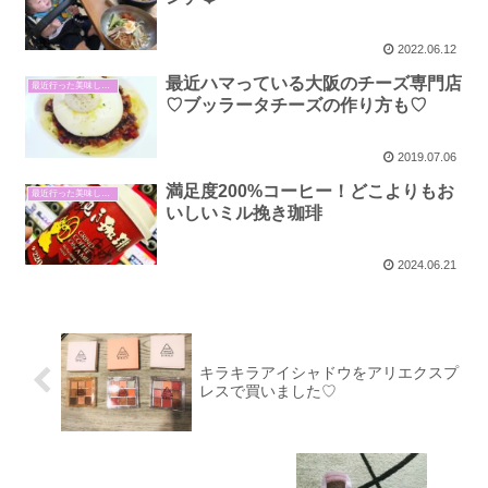
2022.06.12
最近ハマっている大阪のチーズ専門店
最近行った美味しいご飯屋さん＆カフェ
♡ブッラータチーズの作り方も♡
2019.07.06
満足度200%コーヒー！どこよりもお
最近行った美味しいご飯屋さん＆カフェ
いしいミル挽き珈琲
2024.06.21
キラキラアイシャドウをアリエクスプ
レスで買いました♡