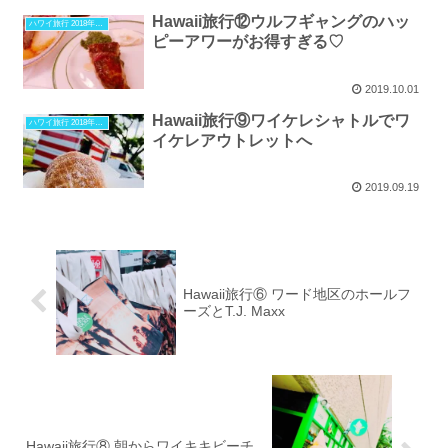
Hawaii旅行⑫ウルフギャングのハッ
ハワイ旅行 2018年10月
ピーアワーがお得すぎる♡
2019.10.01
Hawaii旅行⑨ワイケレシャトルでワ
ハワイ旅行 2018年10月
イケレアウトレットへ
2019.09.19
Hawaii旅行⑥ ワード地区のホールフ
ーズとT.J. Maxx
Hawaii旅行⑧ 朝からワイキキビーチ