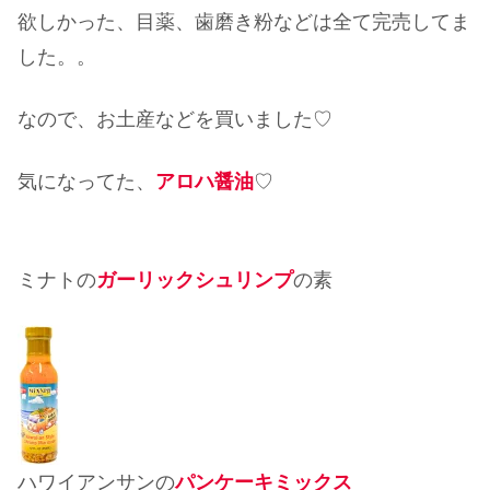
欲しかった、目薬、歯磨き粉などは全て完売してま
した。。
なので、お土産などを買いました♡
気になってた、
アロハ醤油
♡
ミナトの
ガーリックシュリンプ
の素
ハワイアンサンの
パンケーキミックス