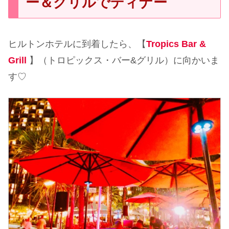
ー＆グリルでディナー
ヒルトンホテルに到着したら、【
Tropics Bar &
Grill
】（トロピックス・バー&グリル）に向かいま
す♡