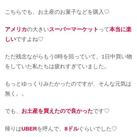
こちらでも、お土産のお菓子などを購入♡
アメリカ
の大きい
スーパーマーケット
って
本当に楽
しい
ですよね♡
ただ残念ながらもう0時を回っていて、1日中買い物
をしていた私たちは疲れすぎていました。
もっとゆっくりみたかったのですが、そんな元気は
無く。。
でも、
お土産を買えたので良かった
です♡
帰りは
UBER
を呼んで、
8ドル
ぐらいでした♡