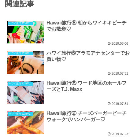
関連記事
Hawaii旅行⑧ 朝からワイキキビーチ
ハワイ旅行 2018年10月
でお散歩♡
2019.08.06
ハワイ旅行⑤アラモアナセンターでお
ハワイ旅行 2018年10月
買い物♡
2019.07.31
Hawaii旅行⑥ ワード地区のホールフ
ハワイ旅行 2018年10月
ーズとT.J. Maxx
2019.07.31
Hawaii旅行② チーズバーガービーチ
ハワイ旅行 2018年10月
ウォークでハンバーガー♡
2019.07.23