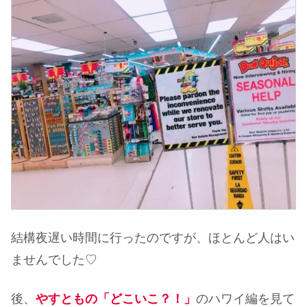
結構夜遅い時間に行ったのですが、ほとんど人はい
ませんでした♡
後、
やすともの「どこいこ？！」
のハワイ編を見て