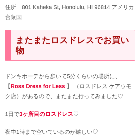
住所 801 Kaheka St, Honolulu, HI 96814 アメリカ
合衆国
またまたロスドレスでお買い
物
ドンキホーテから歩いて5分くらいの場所に、
【
Ross Dress for Less
】 （ロスドレス ケアウモ
ク店）があるので、またまた行ってみました♡
1日で
3ヶ所目のロスドレス
♡
夜中1時まで空いているのが嬉しい♡