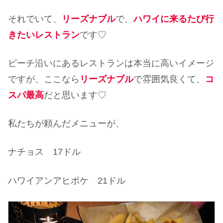
それでいて、
リーズナブル
で、
ハワイに来るたび行
きたいレストラン
です♡
ビーチ沿いにあるレストランは本当に高いイメージ
ですが、ここなら
リーズナブル
で雰囲気良くて、
コ
スパ最高
だと思います♡
私たちが頼んだメニューが、
ナチョス 17ドル
ハワイアンアヒポケ 21ドル