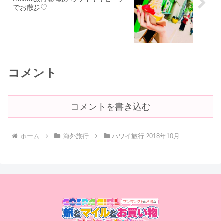
でお散歩♡
コメント
コメントを書き込む
ホーム
海外旅行
ハワイ旅行 2018年10月