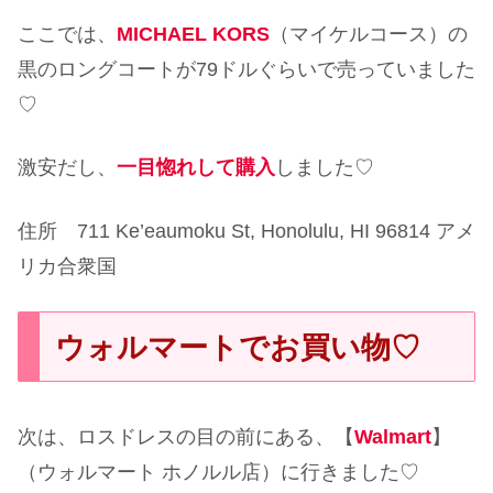
ここでは、
MICHAEL KORS
（マイケルコース）の
黒のロングコートが79ドルぐらいで売っていました
♡
激安だし、
一目惚れして購入
しました♡
住所 711 Ke’eaumoku St, Honolulu, HI 96814 アメ
リカ合衆国
ウォルマートでお買い物♡
次は、ロスドレスの目の前にある、【
Walmart
】
（ウォルマート ホノルル店）に行きました♡