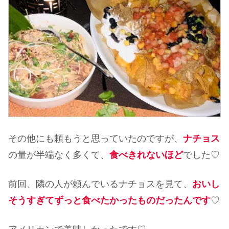
その他にも頼もうと思っていたのですが、
ナチョス
の量が半端なく多くて、
食べきれないほど
でした♡
前回、隣の人が頼んでいるナチョスを見て、
おいし
そうすぎてずっと食べたかったものだったんです
♡