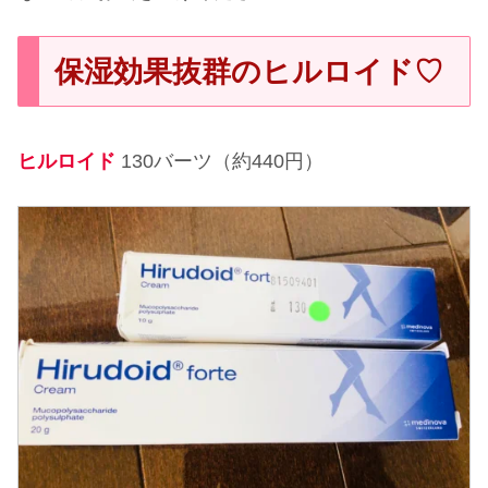
保湿効果抜群のヒルロイド♡
ヒルロイド
130バーツ（約440円）