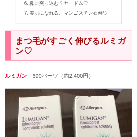
鼻に突っ込む？ヤードム♡
美肌になれる、マンゴスチン石鹸♡
まつ毛がすごく伸びるルミガ
ン♡
ルミガン
690バーツ（約2,400円）