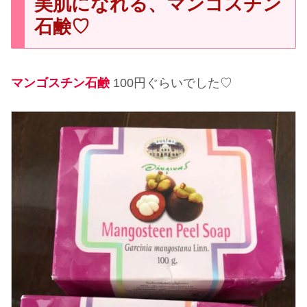
美肌になれる、マンゴスチン
石鹸♡
マンゴスチン石鹸
100円ぐらいでした♡