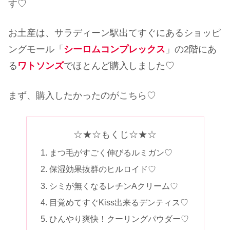
す♡
お土産は、サラディーン駅出てすぐにあるショッピ
ングモール「
シーロムコンプレックス
」の2階にあ
る
ワトソンズ
でほとんど購入しました♡
まず、購入したかったのがこちら♡
☆★☆もくじ☆★☆
まつ毛がすごく伸びるルミガン♡
保湿効果抜群のヒルロイド♡
シミが無くなるレチンAクリーム♡
目覚めてすぐKiss出来るデンティス♡
ひんやり爽快！クーリングパウダー♡