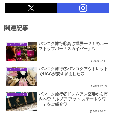
関連記事
バンコク旅行⑫高さ世界一？！のルー
バンコク旅行 2019年9月
フトップバー「スカイバー」♡
2020.02.11
バンコク旅行⑦バンコクアウトレット
バンコク旅行 2019年9月
でUGGが安すぎました♡
2019.12.03
バンコク旅行③ドンムアン空港から市
バンコク旅行 2019年9月
内へ♡「ルブア アット ステートタワ
ー」をご紹介♡
2019.10.31