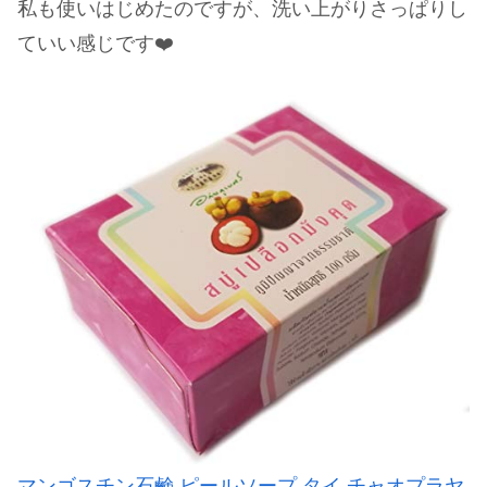
私も使いはじめたのですが、洗い上がりさっぱりし
ていい感じです❤️
マンゴスチン石鹸 ピールソープ タイ チャオプラヤ