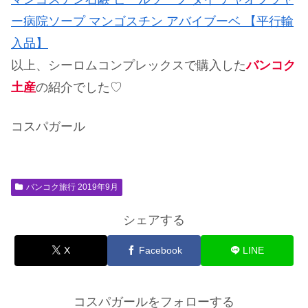
ー病院ソープ マンゴスチン アバイブーベ 【平行輸
入品】
以上、シーロムコンプレックスで購入した
バンコク
土産
の紹介でした♡
コスパガール
バンコク旅行 2019年9月
シェアする
X
Facebook
LINE
コスパガールをフォローする