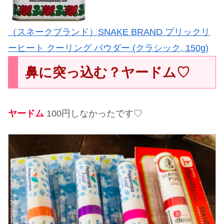
（スネークブランド）SNAKE BRAND プリックリ
ーヒート クーリング パウダー (クラシック, 150g)
鼻に突っ込む？ヤードム♡
ヤードム
100円しなかったです♡