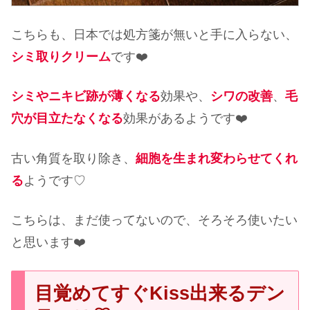
こちらも、日本では処方箋が無いと手に入らない、
シミ取りクリーム
です❤️
シミやニキビ跡が薄くなる
効果や、
シワの改善
、
毛
穴が目立たなくなる
効果があるようです❤️
古い角質を取り除き、
細胞を生まれ変わらせてくれ
る
ようです♡
こちらは、まだ使ってないので、そろそろ使いたい
と思います❤️
目覚めてすぐKiss出来るデン