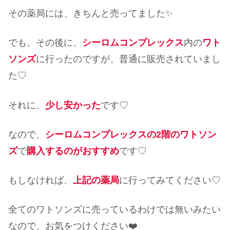
その薬局には、きちんと売ってました✨
でも、その後に、
シーロムコンプレックス
内の
ワト
ソンズ
に行ったのですが、普通に販売されていまし
た♡
それに、
少し安かった
です♡
なので、
シーロムコンプレックスの2階のワトソン
ズ
で
購入するのがおすすめ
です♡
もしなければ、
上記の薬局
に行ってみてください♡
全てのワトソンズに売っているわけでは無いみたい
なので、お気をつけください❤️