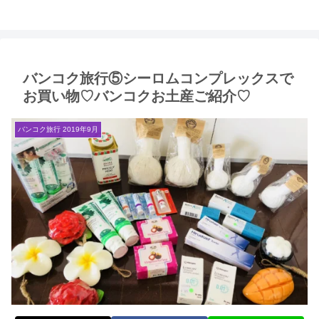
バンコク旅行⑤シーロムコンプレックスで
お買い物♡バンコクお土産ご紹介♡
バンコク旅行 2019年9月