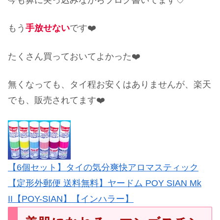
今も鼻に突っ込みながらブログ書いてます♡
もう
手放せない
です❤️
たくさん買っておいてよかった❤️
無くなっても、タイ程お安くはありませんが、楽天
でも、販売されてます❤️
【6個セット】タイの気分爽快アロマスティック
【定形外郵便 送料無料】ヤードム POY SIAN Mk
II【POY-SIAN】【インハラー】