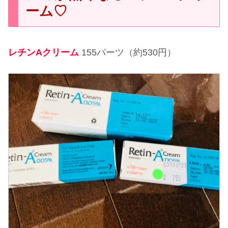
ーム♡
レチンAクリーム
155パーツ（約530円）