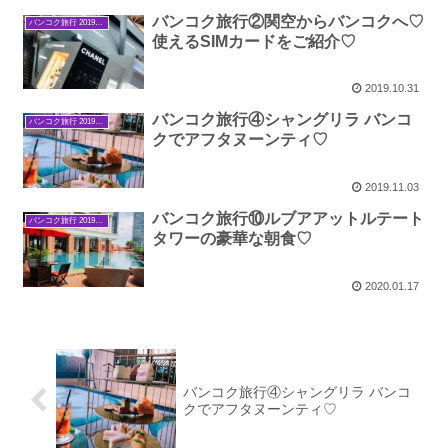
バンコク旅行②関空からバンコクへ♡
バンコク旅行 2019年9月
使えるSIMカードをご紹介♡
2019.10.31
バンコク旅行④シャングリラ バンコ
バンコク旅行 2019年9月
クでアフタヌーンティ♡
2019.11.03
バンコク旅行⑩ルブアアットルテート
バンコク旅行 2019年9月
タワーの豪華な朝食♡
2020.01.17
バンコク旅行④シャングリラ バンコ
クでアフタヌーンティ♡