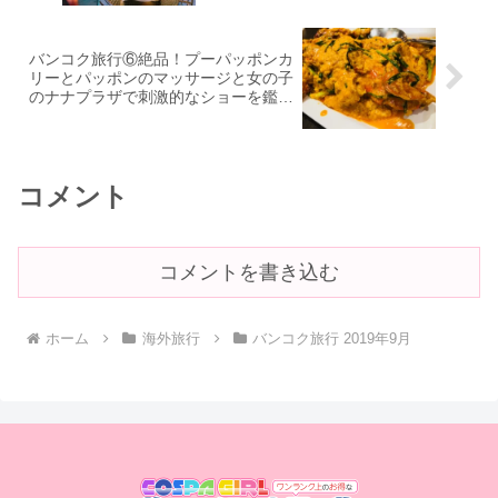
バンコク旅行⑥絶品！プーパッポンカ
リーとパッポンのマッサージと女の子
のナナプラザで刺激的なショーを鑑賞
♡
コメント
コメントを書き込む
ホーム
海外旅行
バンコク旅行 2019年9月