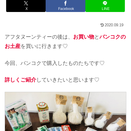
X
Facebook
LINE
2020.09.19
アフタヌーンティーの後は、
お買い物
と
バンコクの
お土産
を買いに行きます♡
今回、バンコクで購入したものたちです♡
詳しくご紹介
していきたいと思います♡