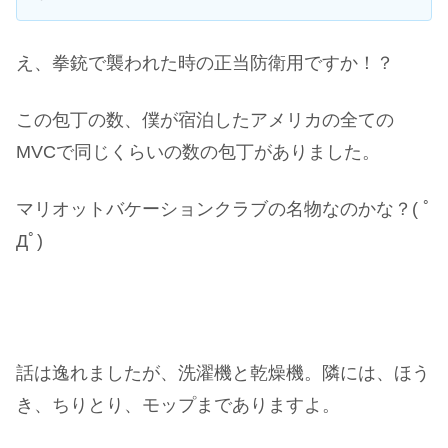
え、拳銃で襲われた時の正当防衛用ですか！？
この包丁の数、僕が宿泊したアメリカの全ての
MVCで同じくらいの数の包丁がありました。
マリオットバケーションクラブの名物なのかな？( ﾟ
Дﾟ)
話は逸れましたが、洗濯機と乾燥機。隣には、ほう
き、ちりとり、モップまでありますよ。