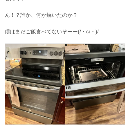
ん！？誰か、何か焼いたのか？
僕はまだご飯食べてないぞーー(/・ω・)/