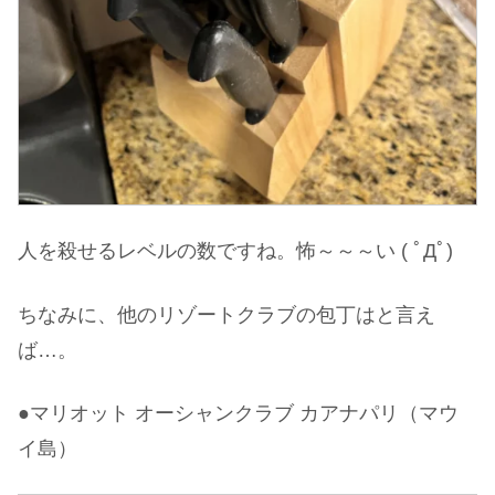
人を殺せるレベルの数ですね。怖～～～い ( ﾟДﾟ)
ちなみに、他のリゾートクラブの包丁はと言え
ば…。
●マリオット オーシャンクラブ カアナパリ（マウ
イ島）