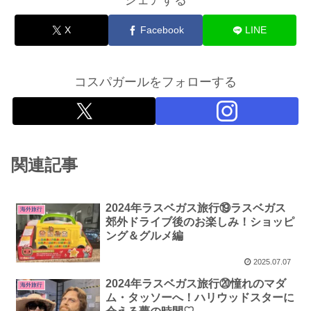
シェアする
X
Facebook
LINE
コスパガールをフォローする
関連記事
2024年ラスベガス旅行⑲ラスベガス
海外旅行
郊外ドライブ後のお楽しみ！ショッピ
ング＆グルメ編
2025.07.07
2024年ラスベガス旅行⑳憧れのマダ
海外旅行
ム・タッソーへ！ハリウッドスターに