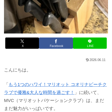
X
Facebook
LINE
2026.06.11
こんにちは。
「
もう1つのハワイ！マリオット コオリナビーチク
ラブで優雅&大人な時間を過ごす！
」に続いて、
MVC（マリオットバケーションクラブ）は、まだ
まだ魅力がいっぱいです。