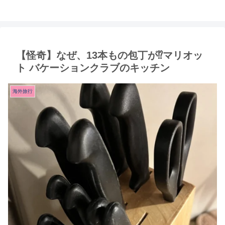
【怪奇】なぜ、13本もの包丁が⁉︎マリオッ
ト バケーションクラブのキッチン
海外旅行