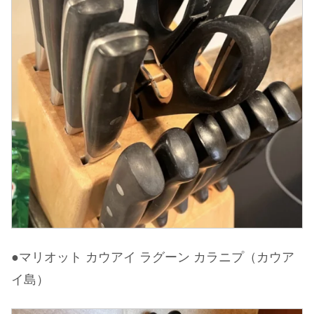
●マリオット カウアイ ラグーン カラニプ（カウア
イ島）