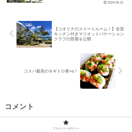
2024.06.21
【コオリナのスイートルーム！】全室
キッチン付きマリオットバケーション
クラブの部屋を公開
コスパ最高のネギトロ巻+α！
コメント
コメントを書き込む
プライバシーポリシー