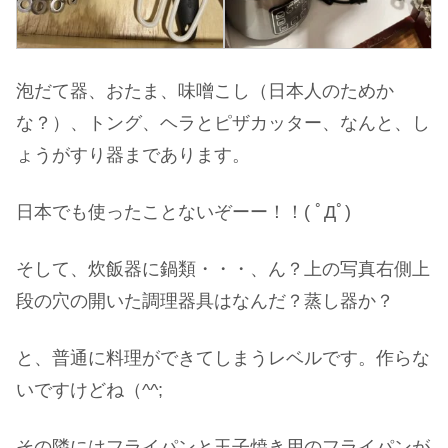
泡だて器、おたま、味噌こし（日本人のためか
な？）、トング、ヘラとピザカッター、なんと、し
ょうがすり器まであります。
日本でも使ったことないぞーー！！( ﾟДﾟ)
そして、炊飯器に鍋類・・・、ん？上の写真右側上
段の穴の開いた調理器具はなんだ？蒸し器か？
と、普通に料理ができてしまうレベルです。作らな
いですけどね（^^;
その隣にはフライパンと玉子焼き用のフライパンが