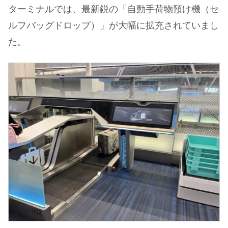
ターミナルでは、最新鋭の「自動手荷物預け機（セ
ルフバッグドロップ）」が大幅に拡充されていまし
た。