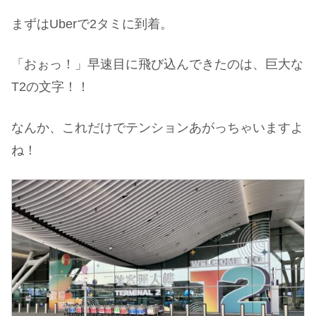
まずはUberで2タミに到着。
「おぉっ！」早速目に飛び込んできたのは、巨大な
T2の文字！！
なんか、これだけでテンションあがっちゃいますよ
ね！