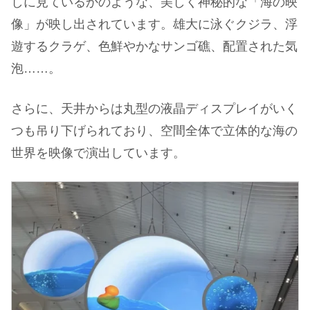
しに見ているかのような、美しく神秘的な「海の映
像」が映し出されています。雄大に泳ぐクジラ、浮
遊するクラゲ、色鮮やかなサンゴ礁、配置された気
泡……。
さらに、天井からは丸型の液晶ディスプレイがいく
つも吊り下げられており、空間全体で立体的な海の
世界を映像で演出しています。