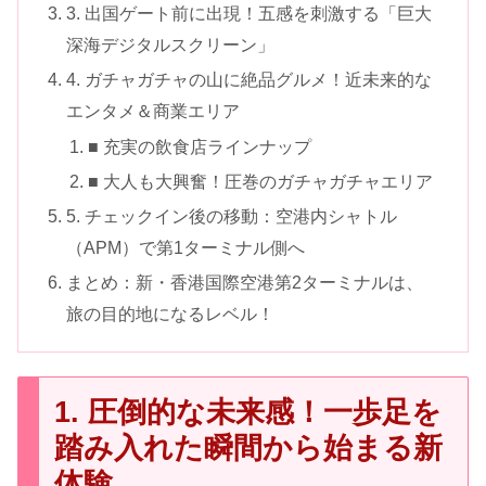
3. 出国ゲート前に出現！五感を刺激する「巨大
深海デジタルスクリーン」
4. ガチャガチャの山に絶品グルメ！近未来的な
エンタメ＆商業エリア
■ 充実の飲食店ラインナップ
■ 大人も大興奮！圧巻のガチャガチャエリア
5. チェックイン後の移動：空港内シャトル
（APM）で第1ターミナル側へ
まとめ：新・香港国際空港第2ターミナルは、
旅の目的地になるレベル！
1. 圧倒的な未来感！一歩足を
踏み入れた瞬間から始まる新
体験