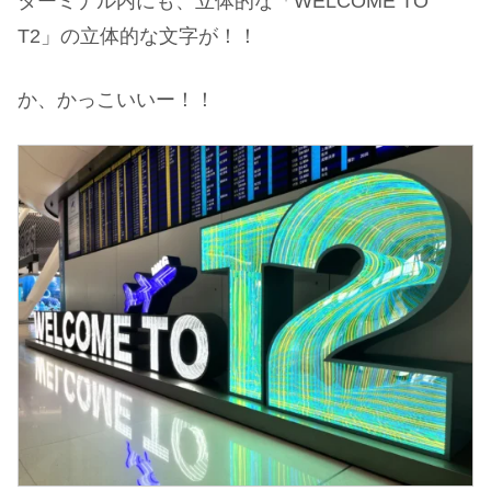
ターミナル内にも、立体的な「WELCOME TO
T2」の立体的な文字が！！
か、かっこいいー！！