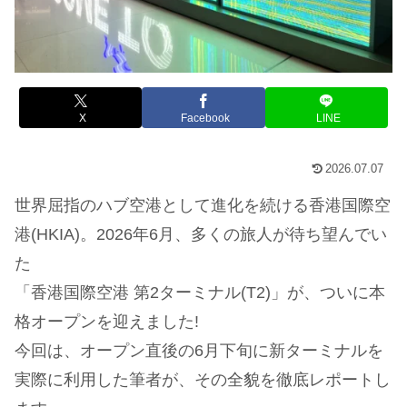
X
Facebook
LINE
2026.07.07
世界屈指のハブ空港として進化を続ける香港国際空
港(HKIA)。2026年6月、多くの旅人が待ち望んでい
た
「香港国際空港 第2ターミナル(T2)」が、ついに本
格オープンを迎えました!
今回は、オープン直後の6月下旬に新ターミナルを
実際に利用した筆者が、その全貌を徹底レポートし