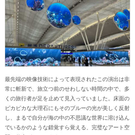
最先端の映像技術によって表現されたこの演出は非
常に斬新で、旅立つ前のせわしない時間の中で、多
くの旅行者が足を止めて見入っていました。床面の
ピカピカな大理石にもそのブルーの光が美しく反射
し、まるで自分が海の中の不思議な世界に溶け込ん
でいるかのような錯覚すら覚える、完璧なアート空