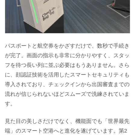
パスポートと航空券をかざすだけで、数秒で手続き
が完了。画面の指示も非常に分かりやすく、スタッ
フを待つ長い列に並ぶ必要はもうありません。さら
に、顔認証技術を活用したスマートセキュリティも
導入されており、チェックインから出国審査までの
流れが信じられないほどスムーズで洗練されていま
す。
見た目の美しさだけでなく、機能面でも「世界最先
端」のスマート空港へと進化を遂げています。第2