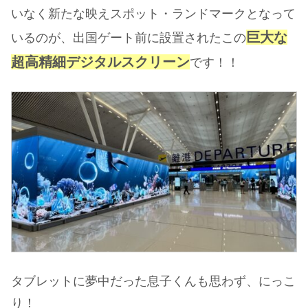
いなく新たな映えスポット・ランドマークとなって
巨大な
いるのが、出国ゲート前に設置されたこの
超高精細デジタルスクリーン
です！！
タブレットに夢中だった息子くんも思わず、にっこ
り！