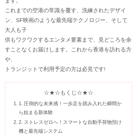
ます。
これまでの空港の常識を覆す、洗練されたデザイ
ン、SF映画のような最先端テクノロジー、そして
大人も子
供もワクワクするエンタメ要素まで、見どころを余
すことなくお届けします。これから香港を訪れる方
や、
トランジットで利用予定の方は必見です!
☆★☆もくじ☆★☆
1. 圧倒的な未来感！一歩足を踏み入れた瞬間か
ら始まる新体験
2. ストレスゼロへ！スマートな自動手荷物預け
機と最先端システム