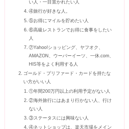
い人・一目置かれたい人
④旅行が好きな人。
⑤お得にマイルを貯めたい人
⑥高級レストランでお得に食事をしたい
人
⑦Yahoo!ショッピング、ヤフオク、
AMAZON、ウーバーイーツ、一休.com、
HIS等をよく利用する人
ゴールド・プリファード・カードを持たな
い方がいい人
①年間200万円以上の利用予定がない人
②海外旅行にはあまり行かない人、行け
ない人
③ステータスには興味ない人
④ネットショップは、楽天市場をメイン