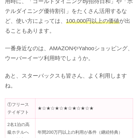
用時に、「ゴールドダイニングby招待日和」や「ホ
テルダイニング優待割引」をたくさん活用するな
ど、使い方によっては、
100,000円以上の価値
が出
ることもあります。
一番身近なのは、AMAZONやYahooショッピング、
ウーバーイーツ利用時でしょうか。
あと、スターバックスも皆さん、よく利用します
ね。
①フリース
★☆★☆★☆★☆★☆★☆★
テイギフト
2名1泊の高
級ホテルへ
年間200万円以上の利用が条件（継続特典）