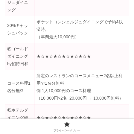
ジュダイニ
ング
ポケットコンシェルジュダイニングで予約&決
20%キャッ
済時。
シュバック
（年間最大10,000円）
⑤ゴールド
ダイニング
★☆★☆★☆★☆★☆★☆★
by招待日和
所定のレストランのコースメニュー2名以上利
コース料理1
用で1名分無料
名分無料
例.1人10,000円のコース料理
（10,000円×2名=20,000円 → 10,000円無料）
⑥ホテルダ
イニング優
★☆★☆★☆★☆★☆★☆★
待割引
プライバシーポリシー