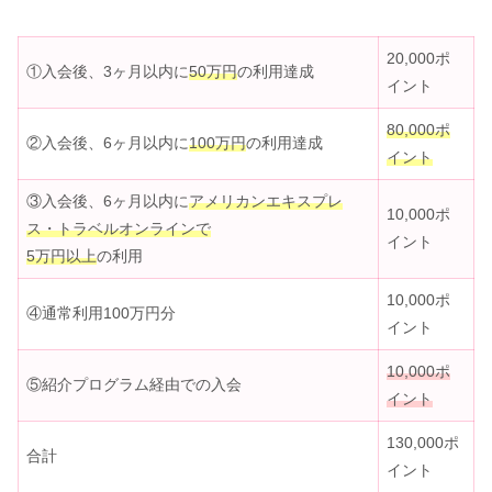
20,000ポ
①入会後、3ヶ月以内に
50万円
の利用達成
イント
80,000ポ
②入会後、6ヶ月以内に
100万円
の利用達成
イント
③入会後、6ヶ月以内に
アメリカンエキスプレ
10,000ポ
ス・トラベルオンラインで
イント
5万円以上
の利用
10,000ポ
④通常利用100万円分
イント
10,000ポ
⑤紹介プログラム経由での入会
イント
130,000ポ
合計
イント