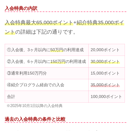
入会特典の内訳
入会特典最大65,000ポイント
+
紹介特典35,000ポイ
ント
の詳細は下記の通りです。
①入会後、3ヶ月以内に
5
0
万円
の利用達成
20,000ポイント
②入会後、6ヶ月以内に
150万円
の利用達成
30,000ポイント
③通常利用150万円分
15,000ポイント
④紹介プログラム経由での入会
35,000ポイント
合計
100,000ポイント
※2025年10月1日以降の入会特典
過去の入会特典の条件と比較