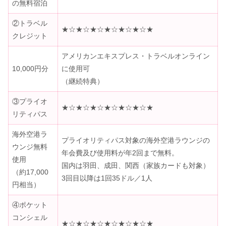
の無料宿泊
②トラベル
★☆★☆★☆★☆★☆★☆★
クレジット
アメリカンエキスプレス・トラベルオンライン
10,000円分
に使用可
（継続特典）
③プライオ
★☆★☆★☆★☆★☆★☆★
リティパス
海外空港ラ
プライオリティパス対象の海外空港ラウンジの
ウンジ無料
年会費及び使用料が年2回まで無料。
使用
国内は羽田、成田、関西（家族カードも対象）
（約17,000
3回目以降は1回35ドル／1人
円相当）
④ポケット
コンシェル
★☆★☆★☆★☆★☆★☆★