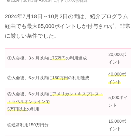
※2024年10月3日〜2025年1月下旬の入会特典
2024年7月18日～10月2日の間は、紹介プログラム
経由でも最大85,000ポイントしか付与されず、非常
に厳しい条件でした。
20,000ポ
①入会後、3ヶ月以内に
75万円
の利用達成
イント
40,000ポ
②入会後、6ヶ月以内に
150万円
の利用達成
イント
③入会後、6ヶ月以内に
アメリカンエキスプレス・
5,000ポイ
トラベルオンラインで
ント
5万円以上
の利用
15,000ポ
④通常利用150万円分
イント