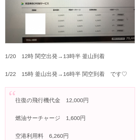
1/20 12時 関空出発→13時半 釜山到着
1/22 15時 釜山出発→16時半 関空到着 です♡
往復の飛行機代金 12,000円
燃油サーチャージ 1,600円
空港利用料 6,260円