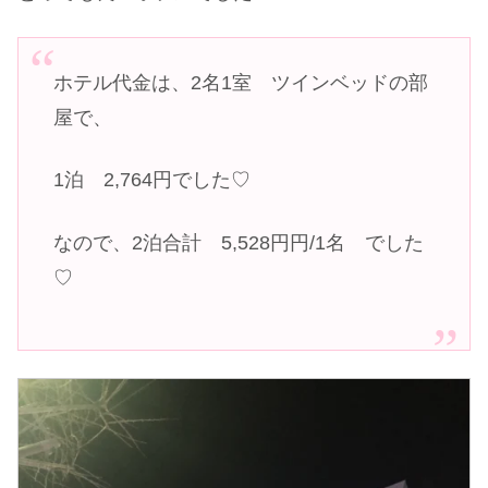
ホテル代金は、2名1室 ツインベッドの部
屋で、
1泊 2,764円でした♡
なので、2泊合計 5,528円円/1名 でした
♡