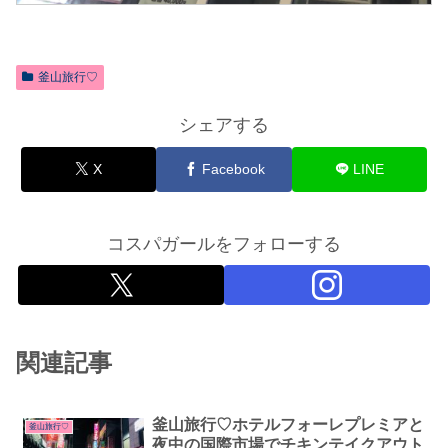
釜山旅行♡
シェアする
X
Facebook
LINE
コスパガールをフォローする
関連記事
釜山旅行♡ホテルフォーレプレミアと
釜山旅行♡
夜中の国際市場でチキンテイクアウト