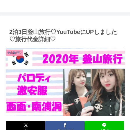
2泊3日釜山旅行♡YouTubeにUPしました
♡旅行代金詳細♡
釜山旅行♡