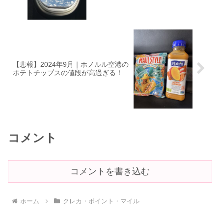
【悲報】2024年9月｜ホノルル空港の
ポテトチップスの値段が高過ぎる！
コメント
コメントを書き込む
ホーム
クレカ・ポイント・マイル