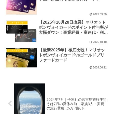
2025.09.30
【2025年10月28日改悪】マリオット
クレカ・ポイント・マイル
ボンヴォイカードのポイント付与率が
大幅ダウン！事業経費・高速代・税金
は要注意！
2025.10.10
【最新2025年】徹底比較！マリオッ
クレカ・ポイント・マイル
トボンヴォイカードvsゴールドプリ
ファードカード
2024.06.21
2024年7月｜子連れの宮古島旅行🌴狙
うは7月の夏休み前！家族3人・実費
の旅行費用は5万円以下！