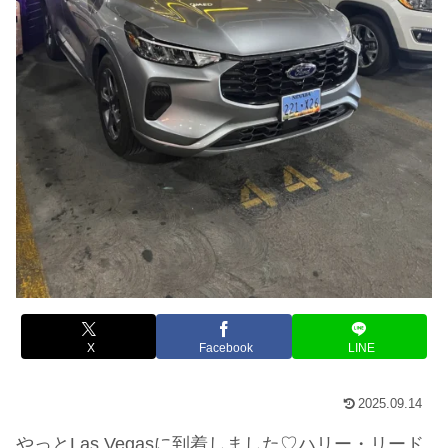
X
Facebook
LINE
2025.09.14
やっとLas Vegasに到着しました♡ハリー・リード