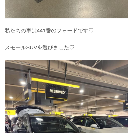
私たちの車は441番のフォードです♡
スモールSUVを選びました♡