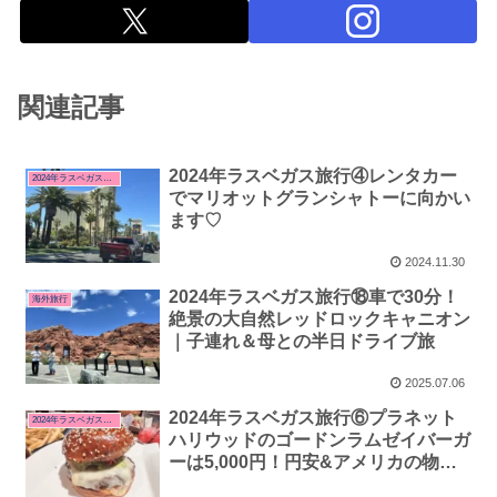
関連記事
2024年ラスベガス旅行④レンタカー
2024年ラスベガス・サンフランシスコ旅行
でマリオットグランシャトーに向かい
ます♡
2024.11.30
2024年ラスベガス旅行⑱車で30分！
海外旅行
絶景の大自然レッドロックキャニオン
｜子連れ＆母との半日ドライブ旅
2025.07.06
2024年ラスベガス旅行⑥プラネット
2024年ラスベガス・サンフランシスコ旅行
ハリウッドのゴードンラムゼイバーガ
ーは5,000円！円安&アメリカの物価
高は恐ろしい。