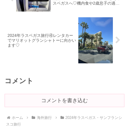
スベガスへ♡機内食や2歳息子の過ご
し方！
2024年ラスベガス旅行④レンタカー
でマリオットグランシャトーに向かい
ます♡
コメント
コメントを書き込む
ホーム
海外旅行
2024年ラスベガス・サンフランシ
スコ旅行