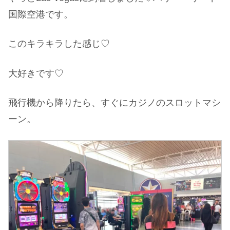
国際空港です。
このキラキラした感じ♡
大好きです♡
飛行機から降りたら、すぐにカジノのスロットマシ
ーン。