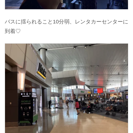
バスに揺られること10分弱、レンタカーセンターに
到着♡