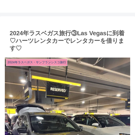
2024年ラスベガス旅行③Las Vegasに到着
♡ハーツレンタカーでレンタカーを借りま
す♡
2024年ラスベガス・サンフランシスコ旅行