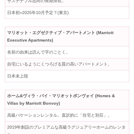
サステナブル志向の長期滞在。
日本初=2025年10月予定？(東京)
マリオット・エグゼクティブ・アパートメント (Marriott
Executive Apartments)
名前の由来は読んで字のごとく。
自宅にいるようにくつろげる質の高いアパートメント。
日本未上陸
ホーム&ヴィラ・バイ・マリオットボンヴォイ (Homes &
Villas by Marriott Bonvoy)
高級バケーションレンタル。直訳的に「住宅と別荘」。
2019年創設のプレミアムな高級ラグジュアリーホームのレンタ