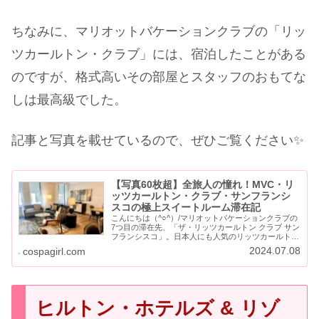
ちなみに、マリオットバケーションクラブの「リッ
ツカールトン・クラブ」には、宿泊したことがある
のですが、格式高いその部屋とスタッフのおもてな
しは最高級でした。
記事と写真を載せているので、ぜひご覧ください✨
【写真60枚超】全旅人の憧れ！MVC・リ
ッツカールトン・クラブ・サンフランシ
スコの極上スイートルーム滞在記
こんにちは（^○^）/マリオットバケーションクラブの
7つ目の滞在先、「ザ・リッツカールトン クラブ サン
フランシスコ」。日本人にも人気のリッツカールトン
ですが、バケーションクラブのコンドミニアムは、さ
2024.07.08
cospagirl.com
らに格上のクラブリゾート（宿泊施設）でし...
ヒルトン・ホテルズ & リゾ