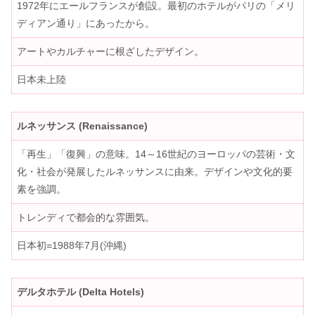
1972年にエールフランスが創設。最初のホテルがパリの「メリ
ディアン通り」にあったから。
アートやカルチャーに根ざしたデザイン。
日本未上陸
ルネッサンス (Renaissance)
「再生」「復興」の意味。14～16世紀のヨーロッパの芸術・文
化・社会が発展したルネッサンスに由来。デザインや文化的要
素を強調。
トレンディで都会的な雰囲気。
日本初=1988年7月(沖縄)
デルタホテル (Delta Hotels)