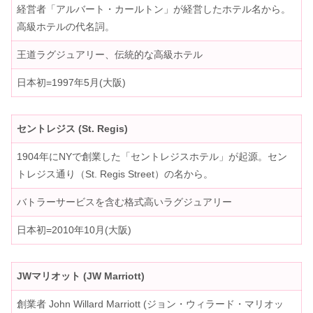
経営者「アルバート・カールトン」が経営したホテル名から。
高級ホテルの代名詞。
王道ラグジュアリー、伝統的な高級ホテル
日本初=1997年5月(大阪)
セントレジス (St. Regis)
1904年にNYで創業した「セントレジスホテル」が起源。セン
トレジス通り（St. Regis Street）の名から。
バトラーサービスを含む格式高いラグジュアリー
日本初=2010年10月(大阪)
JWマリオット (JW Marriott)
創業者 John Willard Marriott (ジョン・ウィラード・マリオッ