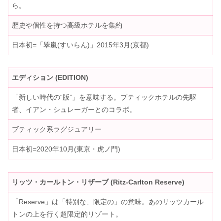
ら。
歴史や個性を持つ高級ホテルを集約
日本初=「翠嵐(すいらん)」2015年3月(京都)
エディション (EDITION)
「新しい時代の“版”」を意味する。ブティックホテルの先駆
者、イアン・シュレーガーとのコラボ。
ブティック系ラグジュアリー
日本初=2020年10月(東京・虎ノ門)
リッツ・カールトン・リザーブ (Ritz-Carlton Reserve)
「Reserve」は「特別な、限定の」の意味。あのリッツカール
トンの上を行く超限定的リゾート。