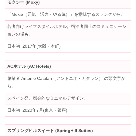
モクシー (Moxy)
「Moxie（元気・活力・やる気）」を意味するスラングから。
若者向けライフスタイルホテル。宿泊者同士のコミュニケーシ
ョンの場も。
日本初=2017年(大阪・本町)
ACホテル (AC Hotels)
創業者 Antonio Catalán（アントニオ・カタラン） の頭文字か
ら。
スペイン発、都会的なミニマルデザイン。
日本初=2020年7月(東京・銀座)
スプリングヒルスイート (SpringHill Suites)