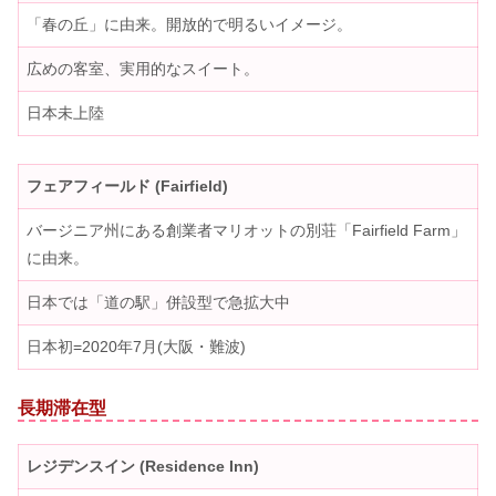
「春の丘」に由来。開放的で明るいイメージ。
広めの客室、実用的なスイート。
日本未上陸
フェアフィールド (Fairfield)
バージニア州にある創業者マリオットの別荘「Fairfield Farm」
に由来。
日本では「道の駅」併設型で急拡大中
日本初=2020年7月(大阪・難波)
長期滞在型
レジデンスイン (Residence Inn)