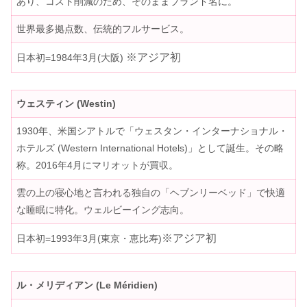
あり、コスト削減のため、そのままブランド名に。
世界最多拠点数、伝統的フルサービス。
※アジア初
日本初=1984年3月(大阪)
ウェスティン (Westin)
1930年、米国シアトルで「ウェスタン・インターナショナル・
ホテルズ (Western International Hotels)」として誕生。その略
称。2016年4月にマリオットが買収。
雲の上の寝心地と言われる独自の「ヘブンリーベッド」で快適
な睡眠に特化。ウェルビーイング志向。
※アジア初
日本初=1993年3月(東京・恵比寿)
ル・メリディアン (Le Méridien)