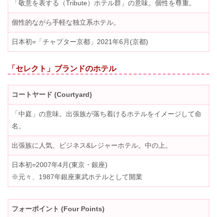
「敬意を表する（Tribute）ホテル群」の意味。個性を尊重。
個性的ながら手軽な独立系ホテル。
日本初=「チャプター京都」2021年6月(京都)
「セレクト」ブランドのホテル
コートヤード (Courtyard)
「中庭」の意味。出張族が落ち着けるホテルをイメージして命
名。
出張族に人気、ビジネス&レジャーホテル。中の上。
日本初=2007年4月(東京・銀座)
※元々、1987年銀座東武ホテルとして開業
フォーポイント (Four Points)