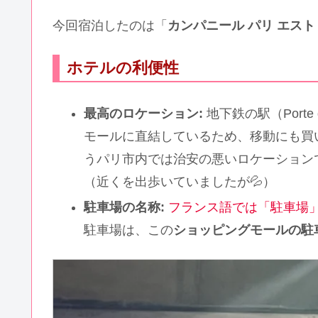
今回宿泊したのは「
カンパニール パリ エスト 
ホテルの利便性
最高のロケーション:
地下鉄の駅（Porte
モールに直結しているため、移動にも買
うパリ市内では治安の悪いロケーション
（近くを出歩いていましたが💦）
駐車場の名称:
フランス語では「駐車場」の
駐車場は、この
ショッピングモールの駐