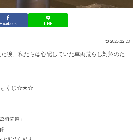
Facebook
LINE
2025.12.20
えた後、私たちは心配していた車両荒らし対策のた
もくじ☆★☆
23時問題」
解
スと残念な結末