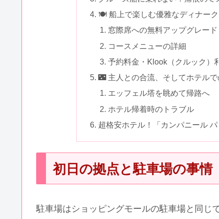
🍽️ 船上で楽しむ優雅なディナー
窓際席への無料アップグレード
コースメニューの詳細
予約料金・Klook（クルック）
🌃 主人との合流、そしてホテル
エッフェル塔を眺めて帰路へ
ホテル帰着時のトラブル
超格安ホテル！「カンパニール パリ
初日の拠点と駐車場の事情
駐車場はショッピングモールの駐車場と同じ