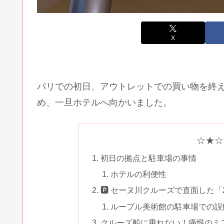
X
パリでの初日、アウトレットでの買い物を終
め、一旦ホテルへ向かいました。
☆★☆
初日の拠点と駐車場の事情
ホテルの利便性
🅿️ セーヌ川クルーズで直面した「
ルーブル美術館の駐車場での誤
クルーズ船に乗れない！痛恨のミ