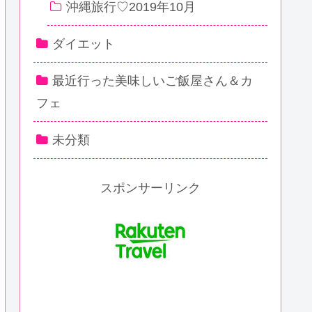
沖縄旅行♡2019年10月
ダイエット
最近行った美味しいご飯屋さん＆カ
フェ
未分類
スポンサーリンク