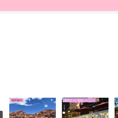
海外旅行
最近行った美味しいご飯屋さん＆カフェ