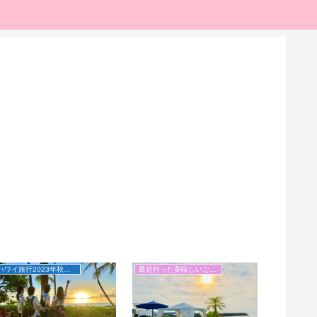
ハワイ旅行2023年秋・夏の終わり
最近行った美味しいご飯屋さん＆カフェ