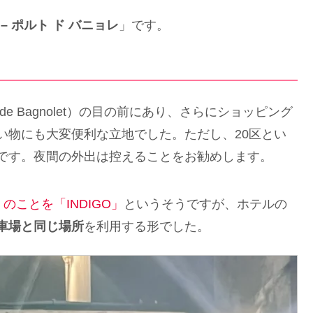
– ポルト ド バニョレ
」です。
 de Bagnolet）の目の前にあり、さらにショッピング
い物にも大変便利な立地でした。ただし、20区とい
です。夜間の外出は控えることをお勧めします。
ことを「INDIGO」
というそうですが、ホテルの
車場と同じ場所
を利用する形でした。