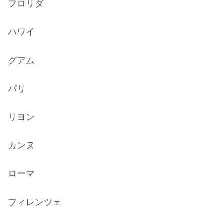
フロリダ
ハワイ
グアム
パリ
リヨン
カンヌ
ローマ
フィレンツェ