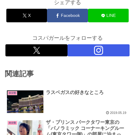
シェアする
X
Facebook
LINE
コスパガールをフォローする
関連記事
ラスベガスの好きなところ
未分類
2019.05.19
ザ・プリンス パークタワー東京の
未分類
「パノラミック コーナーキングルー
ム(東京タワー側)」の部屋に泊まって