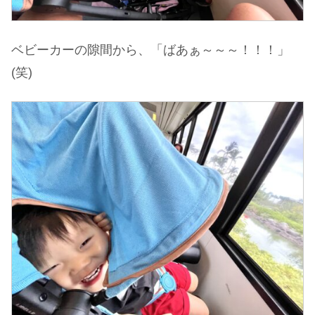
ベビーカーの隙間から、「ばあぁ～～～！！！」
(笑)