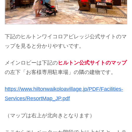
下記のヒルトンワイコロアビレッジ公式サイトのマ
ップを見ると分かりやすいです。
メインロビーは下記の
ヒルトン公式サイトのマップ
の左下「お客様専用駐車場」の隣の建物です。
https://www.hiltonwaikoloavillage.jp/PDF/Facilities-
Services/ResortMap_JP.pdf
（マップは右上が北向きとなります）