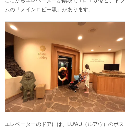
ここからエレベーターか階段で上に上がると、トラ
ムの「メインロビー駅」があります。
エレベーターのドアには、LU′AU（ルアウ）のポス