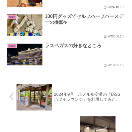
♡
2024.10.19
100円グッズでセルフハーフバースデ
未分類
ーの撮影✨
2022.06.16
ラスベガスの好きなところ
未分類
2019.05.19
2024年9月｜ホノルル空港の「IASS
ハワイラウンジ」を利用してみた。